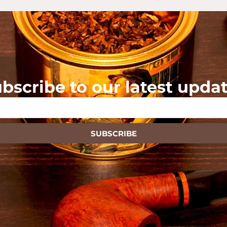
bscribe to our latest upda
SUBSCRIBE