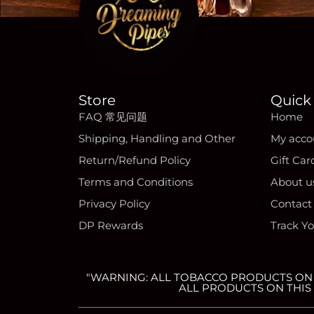
Store
Quick 
FAQ 常见问题
Home
Shipping, Handling and Other
My acco
Return/Refund Policy
Gift Car
Terms and Conditions
About u
Privacy Policy
Contact
DP Rewards
Track Y
"WARNING: ALL TOBACCO PRODUCTS ON T
ALL PRODUCTS ON THIS 