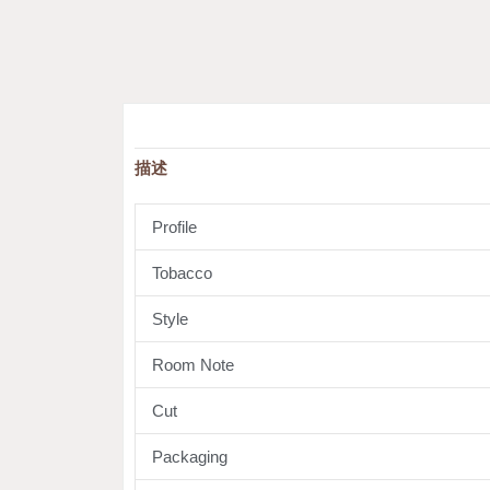
描述
Profile
Tobacco
Style
Room Note
Cut
Packaging