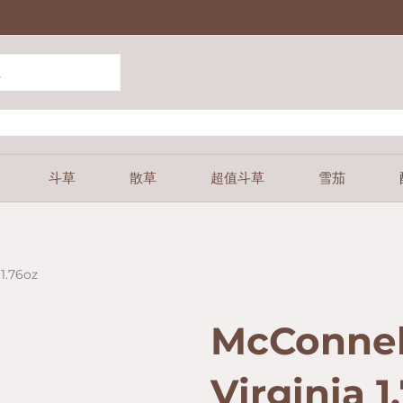
斗草
散草
超值斗草
雪茄
1.76oz
McConnel
Virginia 1