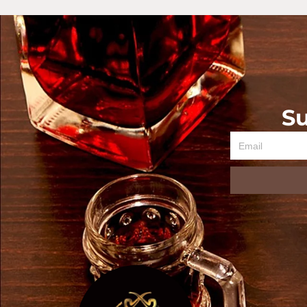
Su
Email