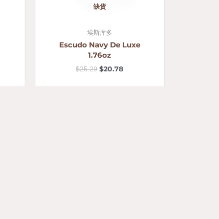
缺货
埃斯库多
Escudo Navy De Luxe
1.76oz
$
20.78
$
25.29